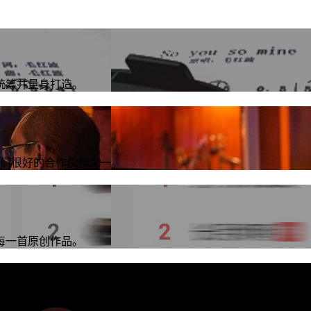
统筹并量身打造。
s是我们很好的合作伙伴之一。
每一首原创作品。