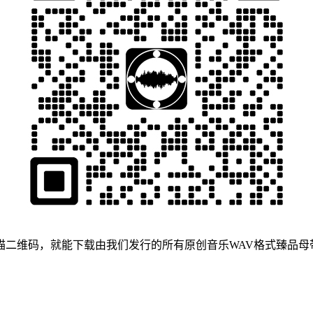
描二维码，就能下载由我们发行的所有原创音乐WAV格式臻品母