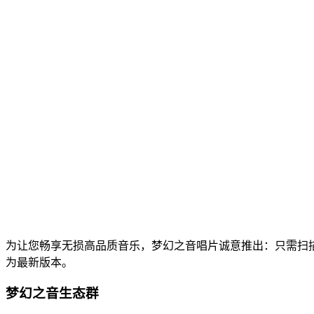
为让您畅享无损高品质音乐，梦幻之音唱片诚意推出：只需扫
为最新版本。
梦幻之音生态群