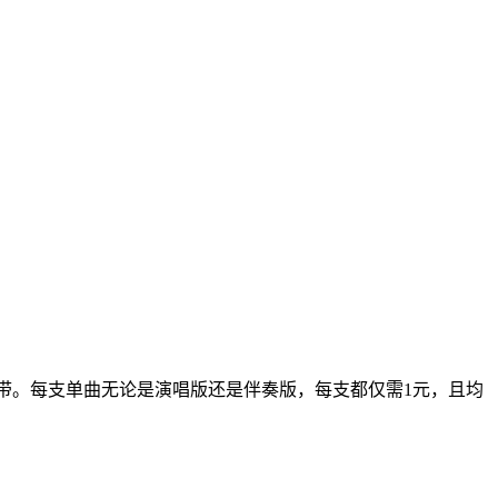
带。每支单曲无论是演唱版还是伴奏版，每支都仅需1元，且均