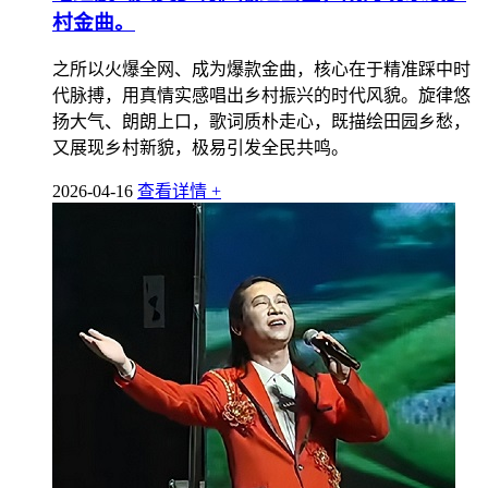
村金曲。
之所以火爆全网、成为爆款金曲，核心在于精准踩中时
代脉搏，用真情实感唱出乡村振兴的时代风貌。旋律悠
扬大气、朗朗上口，歌词质朴走心，既描绘田园乡愁，
又展现乡村新貌，极易引发全民共鸣。
2026-04-16
查看详情 +