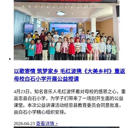
以歌寄情 筑梦家乡 毛红波携《大美乡村》重返
母校白石小学开展公益授课
4月23日，知名音乐人毛红波怀着对母校的感恩之心，重
返忠县白石小学，为学子们带来了一场别开生面的公益
课堂。本次公益讲课活动经忠县教育委员会同意批准，
由白石小学精心组织安排。
2026-04-23
查看详情 +