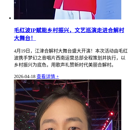
毛红波IP赋能乡村振兴，文艺巡演走进合解村
大舞台！
4月19日，江津合解村大舞台盛大开演！本次活动由毛红
波携手梦幻之音唱片西南运营总部全程策划并执行，以
乡村振兴为底色，用歌声礼赞新时代美丽合解村。
2026-04-18
查看详情 +