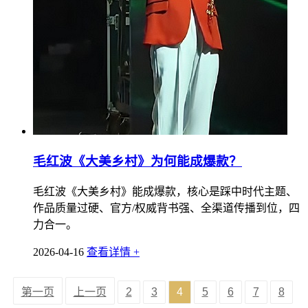
毛红波《大美乡村》为何能成爆款？
毛红波《大美乡村》能成爆款，核心是踩中时代主题、
作品质量过硬、官方/权威背书强、全渠道传播到位，四
力合一。
2026-04-16
查看详情 +
第一页
上一页
2
3
4
5
6
7
8