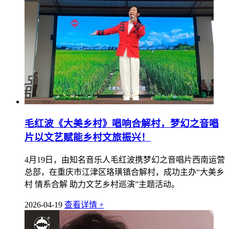
毛红波《大美乡村》唱响合解村，梦幻之音唱
片以文艺赋能乡村文旅振兴！
​4月19日，由知名音乐人毛红波携梦幻之音唱片西南运营
总部，在重庆市江津区珞璜镇合解村，成功主办“大美乡
村 情系合解 助力文艺乡村巡演”主题活动。
2026-04-19
查看详情 +