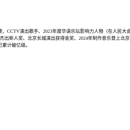
、CCTV演出歌手、2023年度华语乐坛影响力人物（在人民大
乐坛杰出新人奖、北京长城演出获得金奖、2024年制作音乐登上北
已累计破亿级。