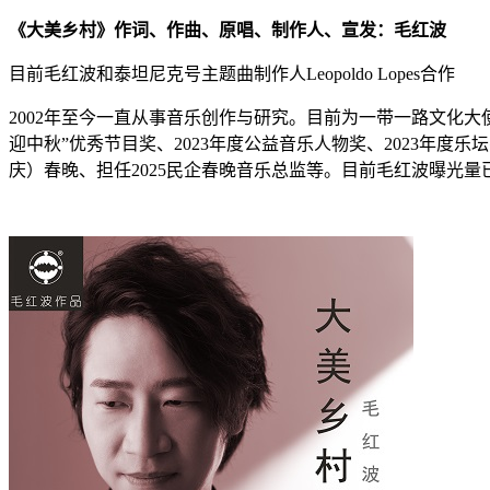
《大美乡村》作词、作曲、原唱、制作人、宣发：毛红波
目前毛红波和泰坦尼克号主题曲制作人Leopoldo Lopes合作
2002年至今一直从事音乐创作与研究。目前为一带一路文化大使
迎中秋”优秀节目奖、2023年度公益音乐人物奖、2023年度
庆）春晚、担任2025民企春晚音乐总监等。目前毛红波曝光量