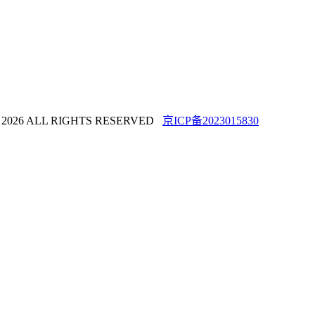
 ALL RIGHTS RESERVED
京ICP备2023015830