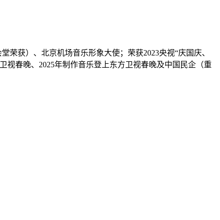
会堂荣获）、北京机场音乐形象大使；荣获2023央视“庆国庆、
京卫视春晚、2025年制作音乐登上东方卫视春晚及中国民企（重